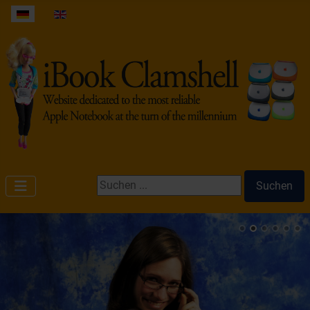
Sprache auswählen
Suchen ...
Suchen