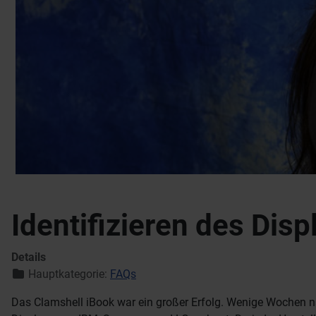
Identifizieren des Dis
Details
Hauptkategorie:
FAQs
Das Clamshell iBook war ein großer Erfolg. Wenige Wochen na