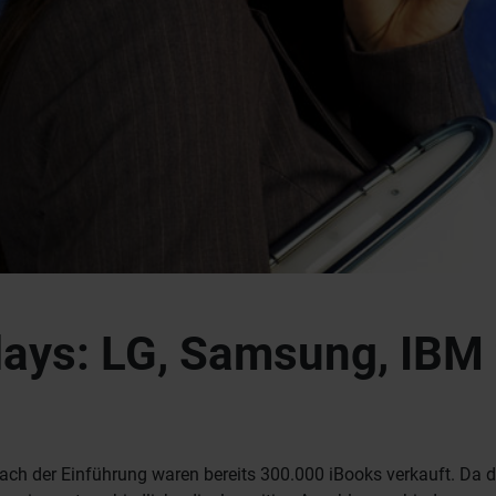
plays: LG, Samsung, IBM
ch der Einführung waren bereits 300.000 iBooks verkauft. Da die