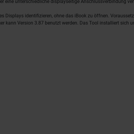
ler eine unterschiedliche displayseitige Anschlussverbindung 
s Displays identifizieren, ohne das iBook zu öffnen. Voraussetz
r kann Version 3.87 benutzt werden. Das Tool installiert sich 