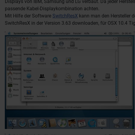
Displays von IBM, Samsung und LG verbaut. Da jeder Herstel
passende Kabel-Displaykombination achten.
Mit Hilfe der Software
SwitchResX
kann man den Hersteller de
SwitchResX in der Version 3.63 downloaden, für OSX 10.4 Tige