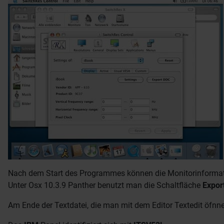
Nach dem Start des Programmes können die Monitorinformatio
Unter Osx 10.3.9 Panther benutzt man die Schaltfläche
Expor
Am Ende der Textdatei, die man mit dem Editor Textedit öfnne