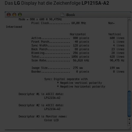
Das
LG
Display hat die Zeichenfolge
LP121SA-A2