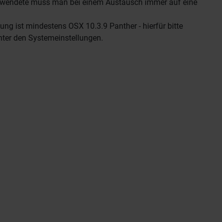
verwendete muss man bei einem Austausch immer auf eine
ung ist mindestens OSX 10.3.9 Panther - hierfür bitte
unter den Systemeinstellungen.