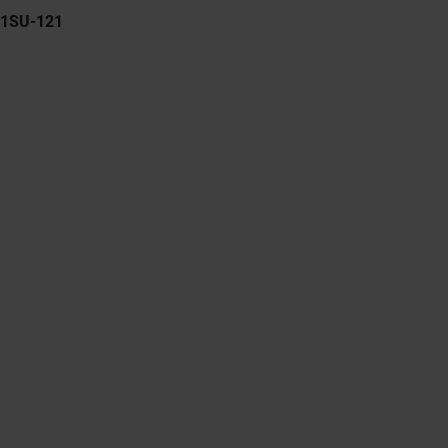
21SU-121