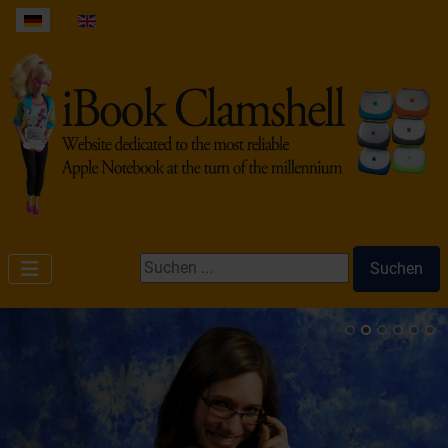
Sprache auswählen
Suchen ...
Suchen