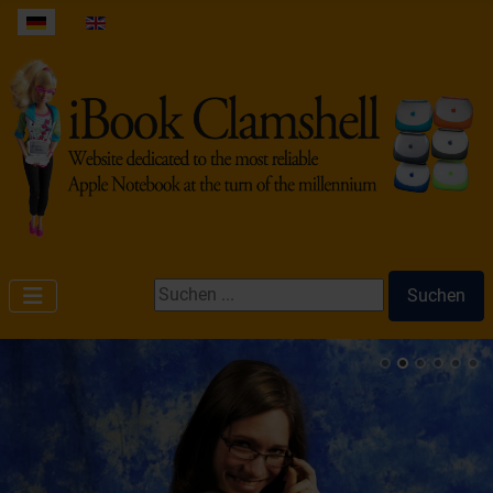
Sprache auswählen
Suchen ...
Suchen