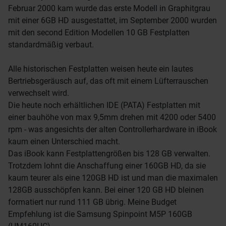
Februar 2000 kam wurde das erste Modell in Graphitgrau
mit einer 6GB HD ausgestattet, im September 2000 wurden
mit den second Edition Modellen 10 GB Festplatten
standardmäßig verbaut.
Alle historischen Festplatten weisen heute ein lautes
Bertriebsgeräusch auf, das oft mit einem Lüfterrauschen
verwechselt wird.
Die heute noch erhältlichen IDE (PATA) Festplatten mit
einer bauhöhe von max 9,5mm drehen mit 4200 oder 5400
rpm - was angesichts der alten Controllerhardware in iBook
kaum einen Unterschied macht.
Das iBook kann Festplattengrößen bis 128 GB verwalten.
Trotzdem lohnt die Anschaffung einer 160GB HD, da sie
kaum teurer als eine 120GB HD ist und man die maximalen
128GB ausschöpfen kann. Bei einer 120 GB HD bleinen
formatiert nur rund 111 GB übrig. Meine Budget
Empfehlung ist die Samsung Spinpoint M5P 160GB