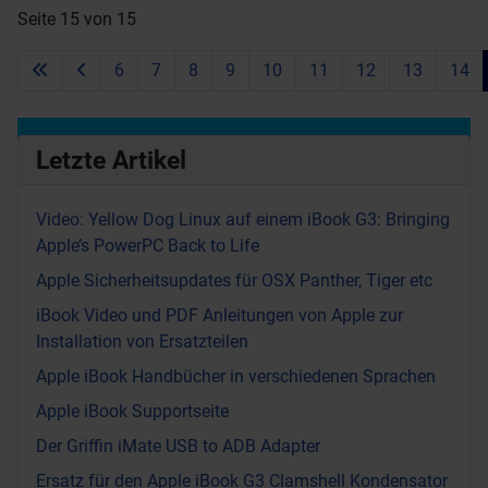
Seite 15 von 15
6
7
8
9
10
11
12
13
14
Letzte Artikel
Video: Yellow Dog Linux auf einem iBook G3: Bringing
Apple’s PowerPC Back to Life
Apple Sicherheitsupdates für OSX Panther, Tiger etc
iBook Video und PDF Anleitungen von Apple zur
Installation von Ersatzteilen
Apple iBook Handbücher in verschiedenen Sprachen
Apple iBook Supportseite
Der Griffin iMate USB to ADB Adapter
Ersatz für den Apple iBook G3 Clamshell Kondensator