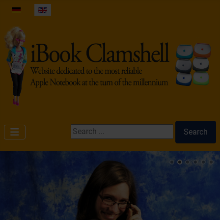
Select your language
Search ...
Search